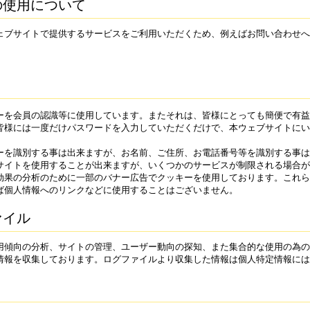
の使用について
ェブサイトで提供するサービスをご利用いただくため、例えばお問い合わせへ
ーを会員の認識等に使用しています。またそれは、皆様にとっても簡便で有益
皆様には一度だけパスワードを入力していただくだけで、本ウェブサイトにい
ーを識別する事は出来ますが、お名前、ご住所、お電話番号等を識別する事は
サイトを使用することが出来ますが、いくつかのサービスが制限される場合が
効果の分析のために一部のバナー広告でクッキーを使用しております。これら
ば個人情報へのリンクなどに使用することはございません。
ァイル
用傾向の分析、サイトの管理、ユーザー動向の探知、また集合的な使用の為の
情報を収集しております。ログファイルより収集した情報は個人特定情報には