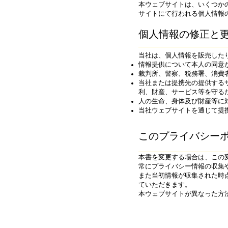
本ウェブサイトは、いくつか
サイトにて行われる個人情報
個人情報の修正と
当社は、個人情報を販売した
情報提供について本人の同意
裁判所、警察、税務署、消費
当社または提携先の提供する
利、財産、サービス等を守る
人の生命、身体及び財産等に
当社ウェブサイトを通じて提
このプライバシー
本書を変更する場合は、この
常にプライバシー情報の収集
また当初情報が収集された時
ていただきます。
本ウェブサイトが異なった方