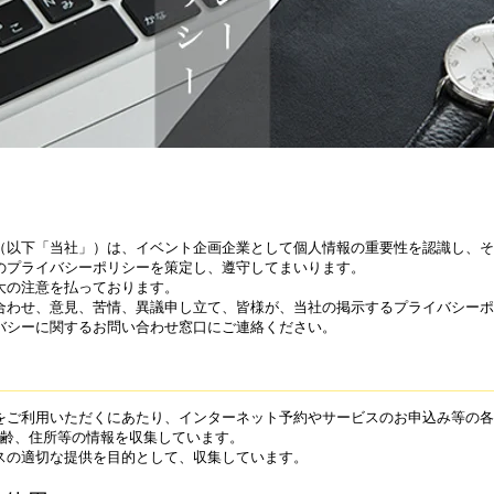
（以下「当社」）は、イベント企画企業として個人情報の重要性を認識し、そ
のプライバシーポリシーを策定し、遵守してまいります。
大の注意を払っております。
合わせ、意見、苦情、異議申し立て、皆様が、当社の掲示するプライバシーポ
バシーに関するお問い合わせ窓口にご連絡ください。
をご利用いただくにあたり、インターネット予約やサービスのお申込み等の各
、年齢、住所等の情報を収集しています。
スの適切な提供を目的として、収集しています。